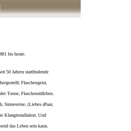
981 bis heute.
it 50 Jahren stattfindende
rgestellt: Flaschengeist,
er Tonne, Flaschenstilleben.
 Sinnesreise, (Liebes-)Paar,
ne Klanginstallation. Und
hend das Leben sein kann.