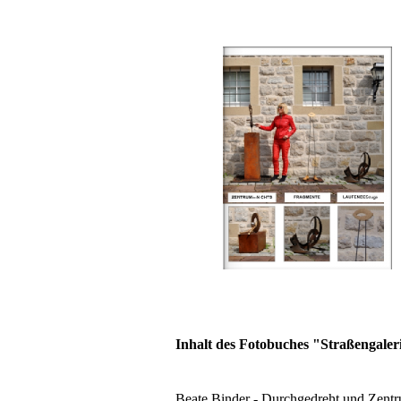
Inhalt des Fotobuches "Straßengaler
Beate Binder - Durchgedreht und Zentr