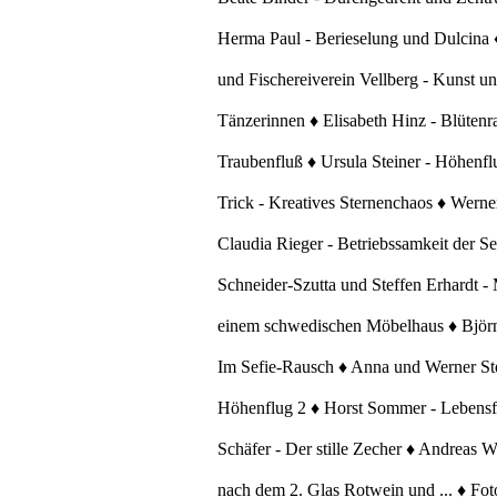
Herma Paul - Berieselung und Dulcina ♦
und Fischereiverein Vellberg - Kunst u
Tänzerinnen ♦ Elisabeth Hinz - Blütenr
Traubenfluß ♦ Ursula Steiner - Höhenfl
Trick - Kreatives Sternenchaos ♦ Werner
Claudia Rieger - Betriebssamkeit der Se
Schneider-Szutta und Steffen Erhardt - 
einem schwedischen Möbelhaus ♦ Björn S
Im Sefie-Rausch ♦ Anna und Werner Stei
Höhenflug 2 ♦ Horst Sommer - Lebensfr
Schäfer - Der stille Zecher ♦ Andreas 
nach dem 2. Glas Rotwein und ... ♦ Fot