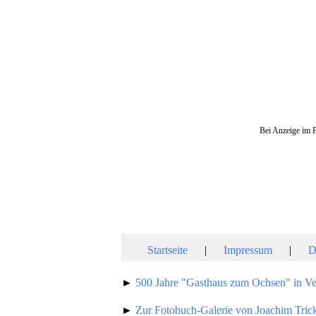
Bei Anzeige im F
Startseite
|
Impressum
|
D
►
500 Jahre "Gasthaus zum Ochsen" in Ve
►
Zur Fotobuch-Galerie von Joachim Tric