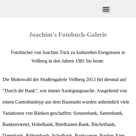
Direkt zum Seiteninhalt
Menü überspringen
Joachim's Fotobuch-Galerie
Fotobücher von Joachim Trick zu kulturellen Ereignissen in
Vellberg in den Jahren 1981 bis heute.
Die Mottowahl der Straßengalerie Vellberg 2013 fiel diesmal auf
"Durch die Bank", wie immer Auslegungssache. Ausgehend von
einem Gartenbanktyp aus dem Baumarkt wurden unheimlich viele
Variationen von Bänken geschaffen: Sonnenbank, Samenbank,
Bankenviertel, Hobelbank, Briefkasten-Bank, Bücherbank,
Datenbank, Röhrenbank, Schulbank, Bankwesen, Banker. Eine