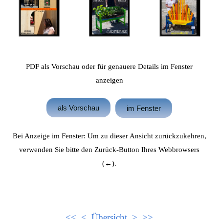
PDF als Vorschau oder für genauere Details im Fenster
anzeigen
als Vorschau
im Fenster
Bei Anzeige im Fenster: Um zu dieser Ansicht zurückzukehren,
verwenden Sie bitte den Zurück-Button Ihres Webbrowsers
(
←)
.
<<
<
Übersicht
>
>>