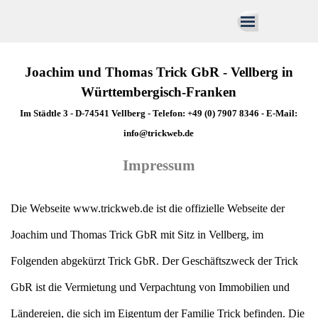
Direkt zum Seiteninhalt
Menü überspringen
Joachim und Thomas Trick GbR - Vellberg in
Württembergisch-Franken
Im Städtle 3 - D-74541 Vellberg - Telefon: +49 (0) 7907 8346 - E-Mail:
info@trickweb.de
Impressum
Die Webseite www.trickweb.de ist die offizielle Webseite der
Joachim und Thomas Trick GbR mit Sitz in Vellberg, im
Folgenden abgekürzt Trick GbR. Der Geschäftszweck der Trick
GbR ist die Vermietung und Verpachtung von Immobilien und
Ländereien, die sich im Eigentum der Familie Trick befinden. Die